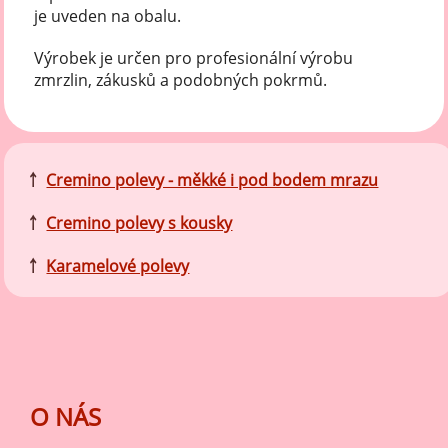
je uveden na obalu.
Výrobek je určen pro profesionální výrobu
zmrzlin, zákusků a podobných pokrmů.
￪
Cremino polevy - měkké i pod bodem mrazu
￪
Cremino polevy s kousky
￪
Karamelové polevy
O NÁS