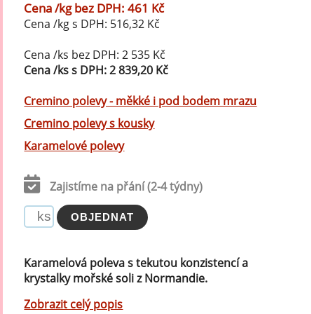
Cena /kg bez DPH: 461 Kč
Cena /kg s DPH: 516,32 Kč
Cena /ks bez DPH: 2 535 Kč
Cena /ks s DPH: 2 839,20 Kč
Cremino polevy - měkké i pod bodem mrazu
Cremino polevy s kousky
Karamelové polevy
Zajistíme na přání (2-4 týdny)
Karamelová poleva s tekutou konzistencí a
krystalky mořské soli z Normandie.
Zobrazit celý popis