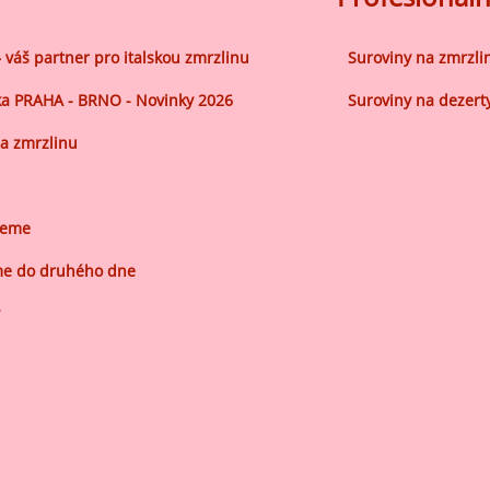
– váš partner pro italskou zmrzlinu
Suroviny na zmrzli
a PRAHA - BRNO - Novinky 2026
Suroviny na dezert
a zmrzlinu
jeme
e do druhého dne