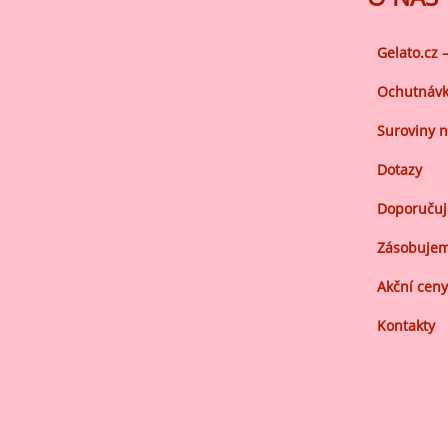
Gelato.cz 
Ochutnávk
Suroviny n
Dotazy
Doporuču
Zásobujem
Akční ceny
Kontakty