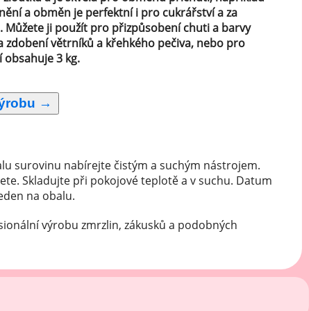
nění a obměn je perfektní i pro cukrářství a za
 Můžete ji použít pro přizpůsobení chuti a barvy
a zdobení větrníků a křehkého pečiva, nebo pro
í obsahuje 3 kg.
lu surovinu nabírejte čistým a suchým nástrojem.
ete. Skladujte při pokojové teplotě a v suchu. Datum
veden na obalu.
sionální výrobu zmrzlin, zákusků a podobných