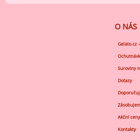
O NÁS
Gelato.cz 
Ochutnávk
Suroviny n
Dotazy
Doporuču
Zásobujem
Akční ceny
Kontakty