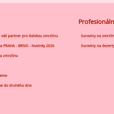
Profesionáln
– váš partner pro italskou zmrzlinu
Suroviny na zmrzli
a PRAHA - BRNO - Novinky 2026
Suroviny na dezert
a zmrzlinu
jeme
e do druhého dne