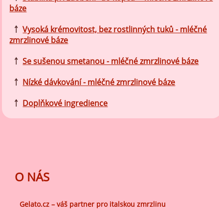
báze
￪
Vysoká krémovitost, bez rostlinných tuků - mléčné
zmrzlinové báze
￪
Se sušenou smetanou - mléčné zmrzlinové báze
￪
Nízké dávkování - mléčné zmrzlinové báze
￪
Doplňkové ingredience
O NÁS
Gelato.cz – váš partner pro italskou zmrzlinu