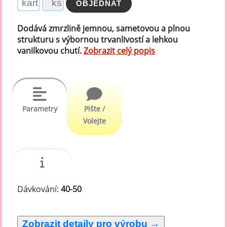
Dodává zmrzlině jemnou, sametovou a plnou
strukturu s výbornou trvanlivostí a lehkou
vanilkovou chutí.
Zobrazit celý popis
Parametry
Pište /
Volejte
Dávkování:
40-50