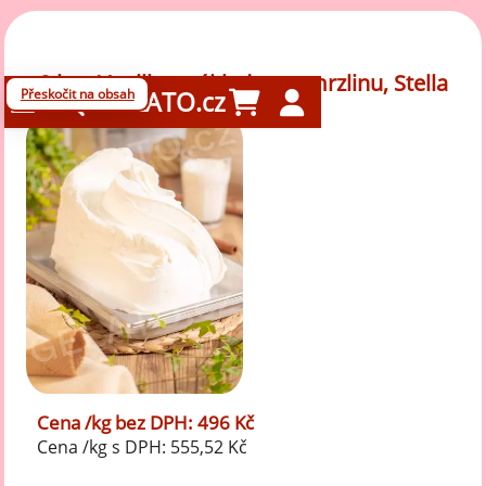
2 kg - Vanilka - základ pro zmrzlinu, Stella
Přeskočit na obsah
GELATO.cz
Cena /kg bez DPH: 496 Kč
Cena /kg s DPH: 555,52 Kč