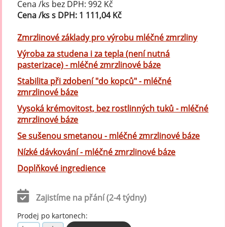
Cena /ks bez DPH: 992 Kč
Cena /ks s DPH: 1 111,04 Kč
Zmrzlinové základy pro výrobu mléčné zmrzliny
Výroba za studena i za tepla (není nutná
pasterizace) - mléčné zmrzlinové báze
Stabilita při zdobení "do kopců" - mléčné
zmrzlinové báze
Vysoká krémovitost, bez rostlinných tuků - mléčné
zmrzlinové báze
Se sušenou smetanou - mléčné zmrzlinové báze
Nízké dávkování - mléčné zmrzlinové báze
Doplňkové ingredience
Zajistíme na přání (2-4 týdny)
Prodej po kartonech: