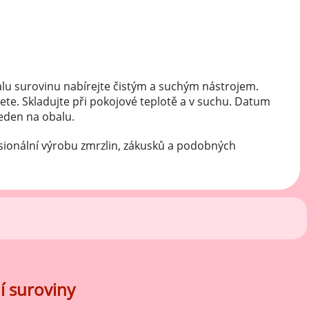
lu surovinu nabírejte čistým a suchým nástrojem.
ete. Skladujte při pokojové teplotě a v suchu. Datum
veden na obalu.
sionální výrobu zmrzlin, zákusků a podobných
í suroviny