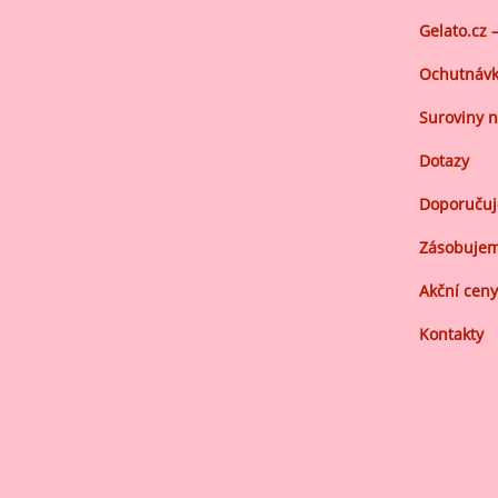
Gelato.cz 
Ochutnávk
Suroviny n
Dotazy
Doporuču
Zásobujem
Akční ceny
Kontakty