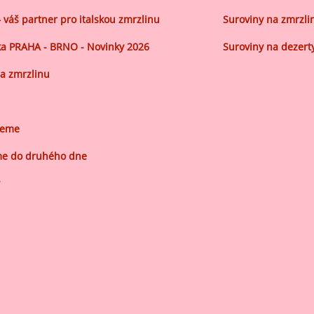
– váš partner pro italskou zmrzlinu
Suroviny na zmrzli
a PRAHA - BRNO - Novinky 2026
Suroviny na dezert
a zmrzlinu
jeme
e do druhého dne