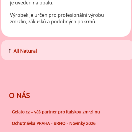
je uveden na obalu.
Výrobek je určen pro profesionální výrobu
zmrzlin, zákusků a podobných pokrmů.
￪
All Natural
O NÁS
Gelato.cz – váš partner pro italskou zmrzlinu
Ochutnávka PRAHA - BRNO - Novinky 2026