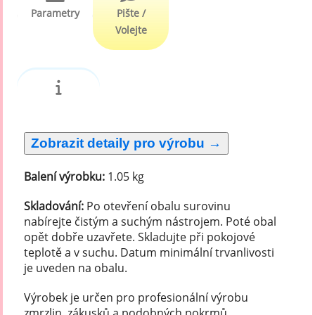
Parametry
Pište /
Volejte
Balení výrobku:
1.05 kg
Skladování:
Po otevření obalu surovinu
nabírejte čistým a suchým nástrojem. Poté obal
opět dobře uzavřete. Skladujte při pokojové
teplotě a v suchu. Datum minimální trvanlivosti
je uveden na obalu.
Výrobek je určen pro profesionální výrobu
zmrzlin, zákusků a podobných pokrmů.